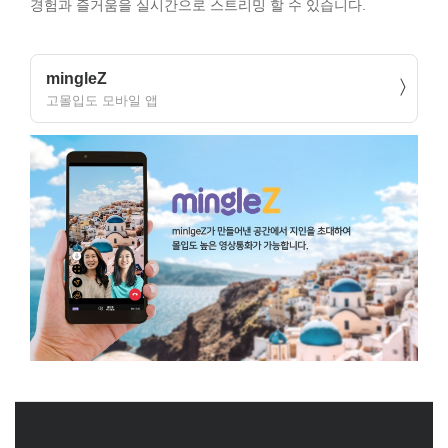
경험과 즐거움을 실시간으로 스트리밍 할 수 있습니다.
mingleZ
고몰입도 모바일 앱