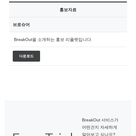
홍보자료
브로슈어
BreakOut을 소개하는 홍보 리플렛입니다.
다운로드
BreakOut 서비스가
어떤건지 자세하게
알아보고 싶나요?