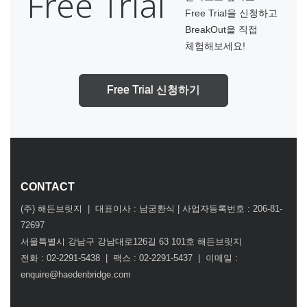
Free Trial
Free Trial을 신청하고
BreakOut을 직접
체험해보세요!
Free Trial 신청하기
CONTACT
(주) 해든브릿지 | 대표이사 : 남궁환식 | 사업자등록번호 : 206-81-
72697
서울특별시 강남구 강남대로126길 63 101호 해든브릿지
전화 : 02-2291-5438 | 팩스 : 02-2291-5437 | 이메일 :
enquire@haedenbridge.com