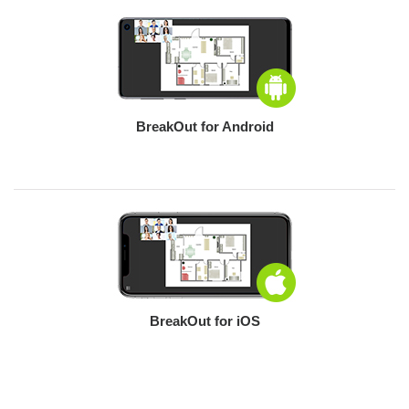
BreakOut for Android
BreakOut for iOS