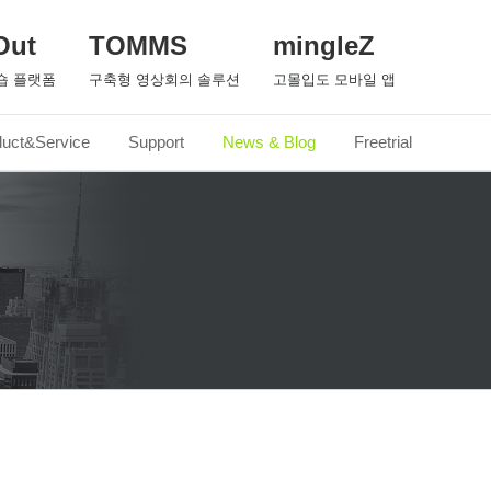
Out
TOMMS
mingleZ
숍 플랫폼
구축형 영상회의 솔루션
고몰입도 모바일 앱
duct&Service
Support
News & Blog
Freetrial