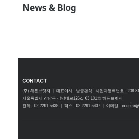
News & Blog
CONTACT
(주) 해든브릿지 | 대표이사 : 남궁환식 | 사업자등록번호 : 206-81-
서울특별시 강남구 강남대로126길 63 101호 해든브릿지
전화 : 02-2291-5438 | 팩스 : 02-2291-5437 | 이메일 : enquire@