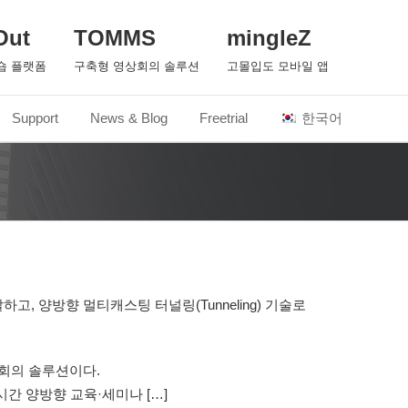
Out
TOMMS
mingleZ
숍 플랫폼
구축형 영상회의 솔루션
고몰입도 모바일 앱
Support
News & Blog
Freetrial
한국어
고, 양방향 멀티캐스팅 터널링(Tunneling) 기술로
상회의 솔루션이다.
간 양방향 교육·세미나 […]