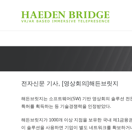
전자신문 기사, [영상회의]해든브릿지
든브릿지
해든브릿지는 소프트웨어(SW) 기반 영상회의 솔루션 전문업체다
특허를 획득하는 등 기술경쟁력을 인정받았다.
해든브릿지가 1000개 이상 지점을 보유한 국내 제1금융권에
이 솔루션을 사용하면 기업이 별도 네트워크를 확보하거나 