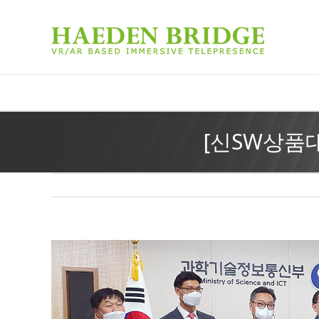
[신SW상품대