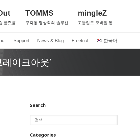
Out
TOMMS
mingleZ
숍 플랫폼
구축형 영상회의 솔루션
고몰입도 모바일 앱
uct
Support
News & Blog
Freetrial
한국어
‘브레이크아웃’
Search
Categories