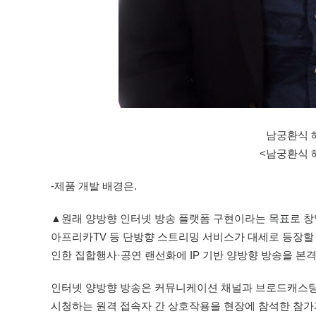
남궁환식 
<남궁환식 
-제품 개발 배경은.
▲원래 양방향 인터넷 방송 플랫폼 구현이라는 목표로 창업
아프리카TV 등 단방향 스트리밍 서비스가 대세로 등장할 시
인한 집합행사·공연 랜선화에 IP 기반 양방향 방송을 본
인터넷 양방향 방송은 커뮤니케이션 채널과 브로드캐스팅 
시청하는 원격 접속자 간 상호작용을 현장에 참석한 참가