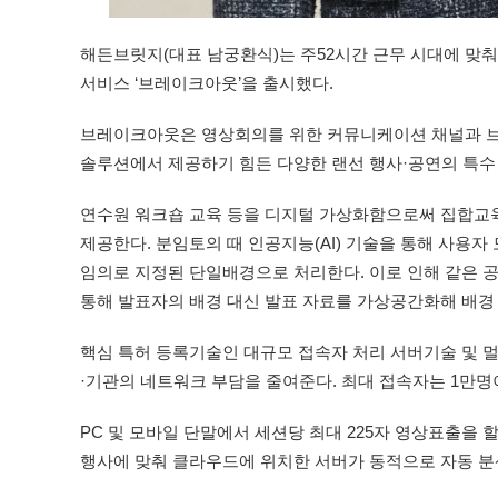
해든브릿지(대표 남궁환식)는 주52시간 근무 시대에 맞
서비스 ‘브레이크아웃’을 출시했다.
브레이크아웃은 영상회의를 위한 커뮤니케이션 채널과 
솔루션에서 제공하기 힘든 다양한 랜선 행사·공연의 특수
연수원 워크숍 교육 등을 디지털 가상화함으로써 집합교육,
제공한다. 분임토의 때 인공지능(AI) 기술을 통해 사용
임의로 지정된 단일배경으로 처리한다. 이로 인해 같은 공
통해 발표자의 배경 대신 발표 자료를 가상공간화해 배경
핵심 특허 등록기술인 대규모 접속자 처리 서버기술 및 
·기관의 네트워크 부담을 줄여준다. 최대 접속자는 1만명
PC 및 모바일 단말에서 세션당 최대 225자 영상표출을 
행사에 맞춰 클라우드에 위치한 서버가 동적으로 자동 