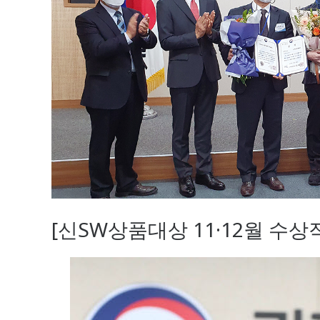
[신SW상품대상 11·12월 수