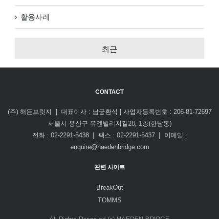
활용사레
최근
CONTACT
(주) 해든브릿지 | 대표이사 : 남궁환식 | 사업자등록번호 : 206-81-72697
서울시 용산구 유엔빌리지길28, 1층(한남동)
전화 : 02-2291-5438 | 팩스 : 02-2291-5437 | 이메일 :
enquire@haedenbridge.com
관련 사이트
BreakOut
TOMMS