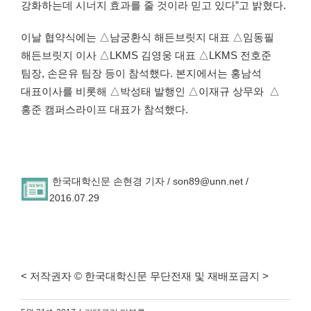
강화하는데 시너지 효과를 줄 것이라 믿고 있다”고 밝혔다.
이날 협약식에는 △남궁환식 해든브릿지 대표 △임동필
해든브릿지 이사 △LKMS 김영웅 대표 △LKMS 전호준
팀장, 손은유 팀장 등이 참석했다. 본지에서는 홍남석
대표이사를 비롯해 △박성태 발행인 △이재규 상무와 △
홍준 캠퍼스라이프 대표가 참석했다.
한국대학신문 손현경 기자 / son89@unn.net /
2016.07.29
< 저작권자 © 한국대학신문 무단전재 및 재배포금지 >