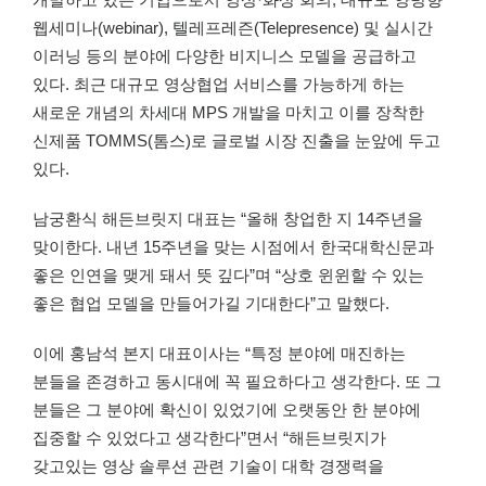
웹세미나(webinar), 텔레프레즌(Telepresence) 및 실시간
이러닝 등의 분야에 다양한 비지니스 모델을 공급하고
있다. 최근 대규모 영상협업 서비스를 가능하게 하는
새로운 개념의 차세대 MPS 개발을 마치고 이를 장착한
신제품 TOMMS(톰스)로 글로벌 시장 진출을 눈앞에 두고
있다.
남궁환식 해든브릿지 대표는 “올해 창업한 지 14주년을
맞이한다. 내년 15주년을 맞는 시점에서 한국대학신문과
좋은 인연을 맺게 돼서 뜻 깊다”며 “상호 윈윈할 수 있는
좋은 협업 모델을 만들어가길 기대한다”고 말했다.
이에 홍남석 본지 대표이사는 “특정 분야에 매진하는
분들을 존경하고 동시대에 꼭 필요하다고 생각한다. 또 그
분들은 그 분야에 확신이 있었기에 오랫동안 한 분야에
집중할 수 있었다고 생각한다”면서 “해든브릿지가
갖고있는 영상 솔루션 관련 기술이 대학 경쟁력을