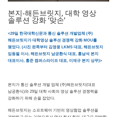
본지-해든브릿지, 대학 영상
솔루션 강화 ‘맞손’
<29일 한국대학신문과 통신 솔루션 개발업체 (주)
해든브릿지가 대학영상 솔루션 경쟁력 강화 MOU를
맺었다. (사진 왼쪽부터 김영웅 LKMS 대표, 해든브릿지
임동필 이사, 해든브릿지 남궁환식 대표, 홍남석 본지
대표이사, 홍준 캠퍼스라이프 대표, 이재규 본지 상무)>
본지가 통신 솔루션 개발 업체 (주)해든브릿지(대표
남궁환식)와 29일 대학 사회의 영상 솔루션 경쟁력을
강화하기 위해 손을 잡았다.
해든브릿지는 소프트웨어 기반의 영상협업 솔루션을
개발하고 있는 기업으로서 영상·화상 회의, 대규모 양방향