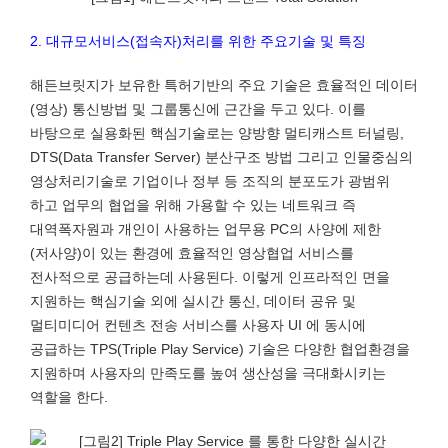
2. 대규모서비스(접속자)처리를 위한 주요기술 및 특징
해든브릿지가 보유한 특허기반의 주요 기술은 효율적인 데이터
(영상) 통신방법 및 그룹통신에 근간을 두고 있다. 이를
바탕으로 실용화된 핵심기술로는 양방향 멀티캐스트 터널링,
DTS(Data Transfer Server) 분산구조 방법 그리고 인물중심의
영상처리기술로 기업이나 정부 등 조직의 분포도가 광범위
하고 업무의 협업을 위해 가용할 수 있는 네트워크 즉
대역폭자원과 개인이 사용하는 업무용 PC의 사양에 제한
(저사양)이 있는 환경에 효율적인 영상협업 서비스를
전사적으로 공급하는데 사용된다. 이렇게 인프라적인 면을
지원하는 핵심기술 외에 실시간 통신, 데이터 공유 및
멀티미디어 컨텐츠 전송 서비스를 사용자 UI 에 동시에
공급하는 TPS(Triple Play Service) 기술은 다양한 협업환경을
지원하며 사용자의 만족도를 높여 생산성을 극대화시키는
역할을 한다.