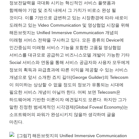
정보전달력을 극대화 시키는 혁신적인 서비스 플랫폼과
함께해야 기업 및 조직 내에서 그 가치가 비로소 완성 될
것이다. 이를 기반으로 급변하고 있는 시장환경에 따라 새로이
도래하고 있는 Video Communication 및 영상협업 시장을 위해
해든브릿지는 Unified Immersive Communication 개념의
미래형 서비스 전략을 구사하고 있다. 모든 종류의 Device에
인간중심의 미래형 서비스 기능을 포함한 고품질 영상협업
서비스를 대규모로 공급하고 비즈니스모델 개발이 가능한 기타
Social 서비스와 연동을 통해 서비스 공급자와 사용자 모두에게
정보의 획득과 파급효과에 따른 이익을 제공할 수 있는 서비스
개념으로 앞서 소개한 죠지 길더(George Guilder)의 Telecosm
이 의미하는 상상할 수 없을 정도의 정보가 유통되는 시대에
필요한 서비스 개념이 아닐까 한다. 어찌 보면 Telecosm은
하드웨어에 기반한 이론이자 예견일지도 모른다. 하지만 그가
말한 진정한 범세계적인 시각경제(Global Foveal Economy)는
소프트웨어의 파워가 완성시키지 않을까 생각하며 글을
마친다.