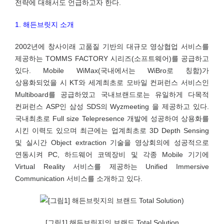
전략에 대해서도 언급하고자 한다.
1. 해든브릿지 소개
2002년에 창사이래 고품질 기반의 대규모 영상협업 서비스를
제공하는 TOMMS FACTORY 시리즈(소프트웨어)를 공급하고
있다. Mobile WiMax(국내에서는 WiBro로 칭함)가
상용화되었을 시 KT와 세계최초로 모바일 컨퍼런스 서비스인
Multiboard를 공급하였고 국내브랜드로는 유일하게 다목적
컨퍼런스 ASP인 삼성 SDS의 Wyzmeeting 을 제공하고 있다.
국내최초로 Full size Telepresence 개발에 성공하여 상용화를
시킨 이력도 있으며 최근에는 업계최초로 3D Depth Sensing
및 실시간 Object extraction 기술을 영상회의에 성공적으로
연동시켜 PC, 하드웨어 코덱장비 및 각종 Mobile 기기에
Virtual Reality 서비스를 제공하는 Unified Immersive
Communication 서비스를 소개하고 있다.
[그림1] 해든브릿지의 브랜드 Total Solution