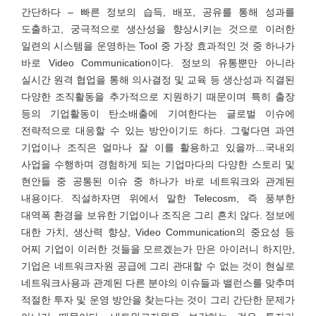
간단하다 – 빠른 정보의 습득, 배포, 공유를 통해 성과를
도출하고, 궁극적으로 생산성을 향상시키는 것으로 이러한
일련의 시스템을 운영하는 Tool 중 가장 효과적인 것 중 하나가
바로 Video Communication이다. 정보의 유통뿐만 아니라
실시간 원격 협업을 통해 의사결정 및 교육 등 생산성과 직결된
다양한 조직활동을 추가적으로 지원하기 때문이며 특히 출장
등의 기업활동이 탄소배출에 기여한다는 글로벌 이슈에
전략적으로 대응할 수 있는 방안이기도 하다. 그렇다면 과연
기업이나 조직은 얼마나 잘 이를 활용하고 있을까…국내외
사업을 수행하며 경험하게 되는 기업마다의 다양한 스토리 및
현안들 중 공통된 이슈 중 하나가 바로 네트워크와 관계된
내용이다. 직설하자면 위에서 말한 Telecosm, 즉 풍부한
대역폭 환경을 보유한 기업이나 조직은 그리 흔치 않다. 정보에
대한 가치, 생산력 향상, Video Communication의 중요성 등
어찌 기업이 이러한 것들을 모르겠는가 만은 아이러니 하지만,
기업은 네트워크자원 공급에 그리 관대할 수 없는 것이 현실로
네트워크사용과 관계된 다른 분야의 이슈들과 밸런스를 맞추며
적절한 투자 및 운영 방안을 찾는다는 것이 그리 간단한 문제가